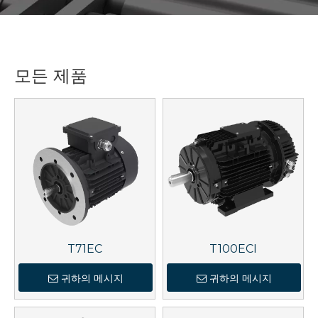
모든 제품
T71EC
T100ECI
귀하의 메시지
귀하의 메시지