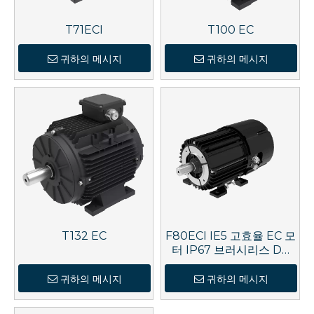
T71ECI
T100 EC
귀하의 메시지
귀하의 메시지
T132 EC
F80ECI IE5 고효율 EC 모
터 IP67 브러시리스 DC
모터
귀하의 메시지
귀하의 메시지