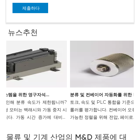
제출하다
뉴스추천
고속 분류 시스템을 위한 영구자석 선형 모터의 장점
분류 및 컨베이어 자동화를 위한 DC 전동 롤러를 선택하는 방법
 인해 분류 속도가 제한됩니까?
토크, 속도 및 PLC 통합을 기준으로 
선형 모터는 백래시와 가동 중지 시
롤러를 평가합니다. 컨베이어 오류 방
니다. 가동 시간 증가에 대비해
가능한 정렬을 위해 전압, 페이로드 
평가하세요.
콜을 일치시킵니다.
물류 및 기계 산업의 M&D 제품에 대