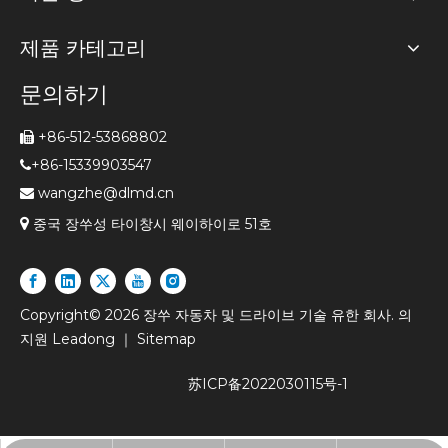
제품 카테고리
문의하기
+86-512-53868802

+86-15339903547

wangzhe@dlmd.cn


중국 장쑤성 타이창시 웨이하이로 51호
Copyright©
2026
장쑤 자동차 및 드라이브 기술 유한 회사. 의
지원
Leadong
｜
Sitemap
苏ICP备2022030115号-1