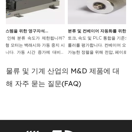
고속 분류 시스템을 위한 영구자석 선형 모터의 장점
분류 및 컨베이어 자동화를 위한 DC 전동 롤러를 
로 인해 분류 속도가 제한됩니까?
토크, 속도 및 PLC 통합을 기준으로
 선형 모터는 백래시와 가동 중지 시
롤러를 평가합니다. 컨베이어 오류 
합니다. 가동 시간 증가에 대비해
가능한 정렬을 위해 전압, 페이로드
 평가하세요.
콜을 일치시킵니다.
물류 및 기계 산업의 M&D 제품에 대
해 자주 묻는 질문(FAQ)