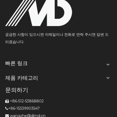
궁금한 사항이 있으시면 이메일이나 전화로 연락 주시면 답변 드
리겠습니다.
빠른 링크
제품 카테고리
문의하기
+86-512-53868802

+86-15339903547

wangzhe@dlmd.cn
