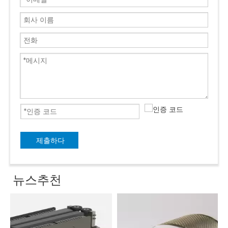
제출하다
뉴스추천