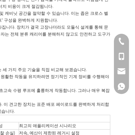
너지 비용이 크게 절감됩니다.
 캐비닛 공간을 절약할 수 있습니다. 이는 좁은 크로스 벨
프' 구성을 완벽하게 지원합니다.
라집니다. 장치가 결국 고장나더라도 모듈식 설계를 통해 문
기술자는 전체 분류 캐리어를 분해하지 않고도 안전하고 도구가
+86-51
+86- 1
 세 가지 주요 기술을 직접 비교해 보겠습니다.
lw@dlm
. 원활한 작동을 유지하려면 정기적인 기계 정비를 수행해야
150267
 초고속 수평 루프에 훌륭하게 작동합니다. 그러나 매우 복잡
. 이 견고한 장치는 표준 배포 페이로드를 완벽하게 처리합
있습니다.
성
최고의 애플리케이션 시나리오
찰 손실)
저속, 예산이 제한된 레거시 설정