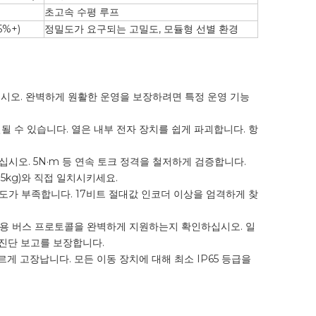
초고속 수평 루프
%+)
정밀도가 요구되는 고밀도, 모듈형 선별 환경
시오. 완벽하게 원활한 운영을 보장하려면 특정 운영 기능
 수 있습니다. 열은 내부 전자 장치를 쉽게 파괴합니다. 항
오. 5N·m 등 연속 토크 정격을 철저하게 검증합니다.
5kg)와 직접 일치시키세요.
도가 부족합니다. 17비트 절대값 인코더 이상을 엄격하게 찾
산업용 버스 프로토콜을 완벽하게 지원하는지 확인하십시오. 일
 진단 보고를 보장합니다.
게 고장납니다. 모든 이동 장치에 대해 최소 IP65 등급을