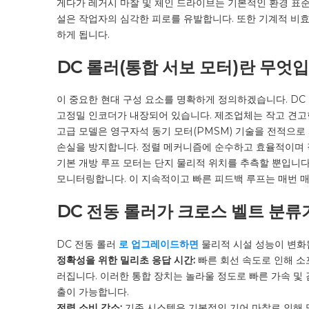
게다가 레거시 마찰 및 체인 드라이브는 기본적인 환경 표준
설은 작업자의 심각한 피로를 유발합니다. 또한 기계적 비
하게 됩니다.
DC 롤러(통합 서보 모터)란 무엇
이 중요한 현대 구성 요소를 명확하게 정의하겠습니다. DC
고정밀 인코더가 내장되어 있습니다. 제조업체는 작고 견고한
고급 모델은 영구자석 동기 모터(PMSM) 기술을 전적으로
손실을 방지합니다. 정렬 메커니즘에 순수하고 효율적이며 
기본 개방 루프 모터는 단지 물리적 위치를 추측할 뿐입니다
모니터링합니다. 이 지속적이고 빠른 피드백 루프는 매번 매
DC 전동 롤러가 크로스 벨트 분류
DC 전동 롤러
로 업그레이드하면
물리적 시설 성능이 변화됩
정확성을 위한 밀리초 응답 시간:
빠른 회선 속도로 인해 소
러집니다. 이러한 통합 장치는 놀라울 정도로 빠른 가속 및
출이 가능합니다.
전력 소비 감소:
기존 시스템은 기본적인 기어 마찰로 인해 