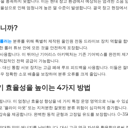
을 충족하지 못합니다. 이는 현대 창고 환경에서 예상되는 엄격한 소음 임계
효율성으로 인해 엄청나게 높은 열 수준이 발생합니다. 결국 창고 현장에
입니까?
롤러는
분류를 위해 특별히 제작된 올인원 전동 드라이브 장치 역할을 합니
 롤러 튜브 안에 모든 것을 안전하게 포장합니다.
 사용합니다. 이 뛰어난 기어리스 아키텍처는 기존 기어박스를 완전히 제
직접적인 전력 공급이 가능합니다.
. 대신 통합 서보 장치는 고급 폐쇄 루프 피드백을 사용합니다. 이들은 
우 정확한 소포 배출을 보장하여 분류 오류를 크게 줄입니다.
기 효율성을 높이는 4가지 방법
니다. 이 엄청난 효율성 향상을 네 가지 특정 운영 영역으로 나눌 수 있
포 '플라이 아웃' 또는 지저분한 잘못된 분류 위험이 심각하게 증가합니다
 감속을 제공합니다. 완벽한 동적 균형과 고정밀 유도를 보장합니다. 0~3
막대한 양의 에너지를 낭비합니다. 대신 고급 영구 자석을 활용함으로써 