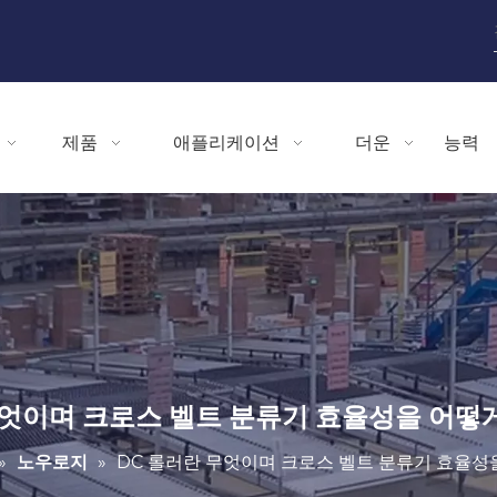
제품
애플리케이션
더운
능력
무엇이며 크로스 벨트 분류기 효율성을 어떻
»
노우로지
»
DC 롤러란 무엇이며 크로스 벨트 분류기 효율성