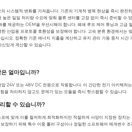
 시스템적 변화를 가져옵니다. 기존의 기계적 병목 현상을 즉시 완전히 
 높은 일일 처리량 수요에 맞춰 물류 센터를 고장 없이 즉시 준비할 수 
를 제공하는 OEM을 우선시해야 합니다. 폐쇄 루프 제어 튜닝과 고급 
벽한 산업용 프로토콜 호환성을 보장해야 합니다. 고속 분류 환경에서는 
하십시오. 정확한 기준 에너지 지출을 계산하고 유지 관리 가동 중지 시간
자신있게 계산할 수 있습니다.
전압은 얼마입니까?
압 24V 또는 48V DC 전원으로 작동합니다. 이 간단한 전기 아키텍처
험을 처리하지 않고도 문제가 있는 모듈을 즉시 핫스왑할 수 있습니다.
처리할 수 있습니까?
소포에 맞게 이를 철저하게 최적화하지만 적절하게 사양이 지정된 장치는 
 보장하기 위해 특수 이중 롤러 구성이나 정밀한 소프트웨어 매개변수 조