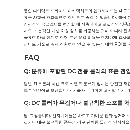
통합 다이렉트 드라이브 아키텍처로의 업그레이드는 대규모의
요구 사항을 효과적으로 절반으로 줄일 수 있습니다. 훨씬 더
잠재적인 공급업체를 평가할 때 심층적이고 포괄적인 맞춤화
시오. 기본적인 기성 차원 일치를 제공하는 것이 아니라 완
중요한 다음 단계로 현재 분류 ​​운영 비용을 철저하게 감사
라이브 기술로 즉시 전환하여 얻을 수 있는 막대한 ROI를 
FAQ
Q: 분류에 포함된 DC 전동 롤러의 표준 
답변: 대부분의 최신 크로스 벨트 분류기 장치는 안전한 저전
보수 안전성을 보장합니다. 기술자는 위험한 고전압 전기 위
Q: DC 롤러가 무겁거나 불규칙한 소포를 
답: 그렇습니다. 엔지니어들은 빠르고 가벼운 전자 상거래 
겁거나 매우 불규칙한 품목의 경우 완벽한 물리적 안정성을