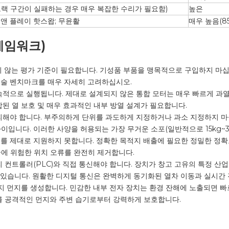
랙 구간이 실패하는 경우 매우 복잡한 수리가 필요함)
높은
앤 플레이 핫스왑; 무윤활
매우 높음(85
레임워크)
않는 평가 기준이 필요합니다. 기성품 부품을 맹목적으로 구입하지 마십
기술 벤치마크를 매우 자세히 고려하십시오.
적으로 실행됩니다. 제대로 설계되지 않은 통합 모터는 매우 빠르게 과열될
된 열 보호 및 매우 효과적인 내부 방열 설계가 필요합니다.
해야 합니다. 부주의하게 단위를 과도하게 지정하거나 과소 지정하지 마십시
이입니다. 이러한 사양을 허용되는 가장 무거운 소포(일반적으로 15kg~3
를 제대로 지원하지 못합니다. 정확한 목적지 배출에 필요한 정밀한 정확
에 위험한 위치 오류를 완전히 제거합니다.
 컨트롤러(PLC)와 직접 통신해야 합니다. 장치가 창고 고유의 특정 
CAT이 있습니다. 원활한 디지털 통신은 완벽하게 동기화된 열차 이동과 실시간
 먼지를 생성합니다. 민감한 내부 전자 장치는 환경 잔해에 노출되면 빠르
를 공격적인 먼지와 주변 습기로부터 강력하게 보호합니다.