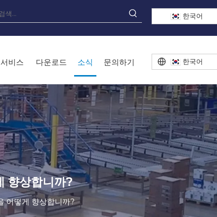
한국어
한국어
서비스
다운로드
소식
문의하기
게 향상합니까?
을 어떻게 향상합니까?