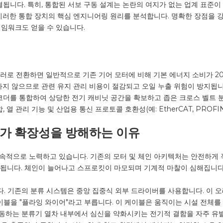
됩니다. 특히, 통합된 서보 구동 설계는 논란의 여지가 없는 업계 표준이
이러한 통합 장치의 핵심 엔지니어링 원리를 분석합니다. 명확한 장점을 
임워크도 얻을 수 있습니다.
롤러로 전환하면 일반적으로 기존 기어 모터에 비해 기본 에너지 소비가 20
지 않으므로 관련 유지 관리 비용이 절감되고 오일 누출 위험이 방지됩니
인코더를 통합하여 상당한 전기 캐비닛 공간을 확보하고 좁은 크로스 벨트
열 관리 기능 및 산업용 통신 프로토콜 호환성(예: EtherCAT, PROFI
브가 확장성을 방해하는 이유
속적으로 노력하고 있습니다. 기존의 모터 및 체인 아키텍처는 안전하게 
속화됩니다. 체인이 늘어나고 스프로킷이 마모되며 기계적 마찰이 심해집니다
. 기존의 분류 시스템은 중앙 집중식 외부 드라이버를 사용합니다. 이 오
을 "플라잉 와이어"라고 부릅니다. 이 케이블은 움직이는 시설 전체를 위
동하는 분류기 열차 내부에서 심신을 약화시키는 전기적 결함을 자주 유