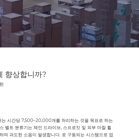
게 향상합니까?
 된
시간당 7,500~20,000개를 처리하는 것을 목표로 하는
 벨트 분류기는 체인 드라이브, 스프로킷 및 외부 마찰 휠
하며 과도한 소음이 발생합니다. 로 구동되는 시스템으로 업