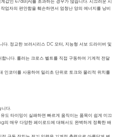
값인 67dB(A)를 초과하는 경우가 많습니다. 시끄러운 시
서 작업자의 편안함을 훼손하면서 엄청난 양의 에너지를 낭비
다. 정교한 브러시리스 DC 모터, 지능형 서보 드라이버 및
거합니다. 롤러는 크로스 벨트를 직접 구동하여 기계적 전달
절대 인코더를 사용하여 밀리초 단위로 토크와 물리적 위치를
습니다.
. 유도 타이밍이 실패하면 빠르게 움직이는 품목이 쉽게 미끄
5kg의 매우 다양한 페이로드에 대해서도 완벽하게 정확한 배
직접 구동 장치는 전기 입력을 기계적 출력으로 아름답게 변