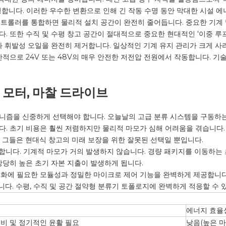
성합니다. 이러한 우수한 변환으로 인해 긴 작동 수명 동안 막대한 시설 에
트롤러를 통합하면 물리적 설치 공간이 완전히 줄어듭니다. 중요한 기계 및
. 또한 수직 및 수평 창고 공간이 절대적으로 중요한 현대적인 '이중 루
 휘발성 오일을 완전히 제거합니다. 일상적인 기계 유지 관리가 크게 사
반적으로 24V 또는 48V의 매우 안전한 저전압 전원에서 작동합니다. 
형 모터, 마찰 드라이브
니즘을 신중하게 선택해야 합니다. 오늘날의 고급 분류 시스템을 구동하는
다. 초기 비용은 훨씬 저렴하지만 물리적 마모가 심해 어려움을 겪습니다
 그들은 현대식 창고의 미래 보장을 위한 잘못된 선택일 뿐입니다.
공합니다. 기계적 마모가 거의 발생하지 않습니다. 경량 패키지를 이동하는
상당히 높은 초기 자본 지출이 발생하게 됩니다.
동화에 필요한 모듈성과 정밀한 마이크로 제어 기능을 완벽하게 제공합니다
습니다. 수평, 수직 및 공간 절약형 분류기 토폴로지에 완벽하게 적응할 수 
구
에너지 효율
비 및 정기적인 윤활 필요
낮음(높은 마