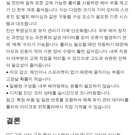
설 전반에 걸쳐 표준 교체 가능한 롤러를 사용하면 예비 부품 재고
가 단 한두 개로 줄어듭니다. 이는 다양한 크기의 기어 모터와 스프
로킷 및 벨트 레이싱과 같은 구동렬 구성 요소가 필요한 기존 시스
템과 대조됩니다.
진단 투명성으로 유지 관리가 더욱 단순화됩니다. 외부 제어 장치
는 과전압 또는 과전류와 같은 데이터를 읽어 오류가 발생하기 전
에 '예측' 수리가 가능합니다. 롤러는 필요할 때만 작동하기 때문에
마모와 진동이 적어 기본 장비 수명이 훨씬 길어집니다. 내부 직원
이 대부분의 교체 작업을 처리할 수 있으므로 고도로 숙련된 인력
의 필요성이 줄어듭니다.
● 마모 감소: 체인이나 스프라켓이 없기 때문에 움직이는 부품이
고장날 확률이 적습니다.
● 밀봉된 구성품: 내부 베어링에는 윤활이 필요하지 않습니다.
● 디지털 진단: 모터 상태를 실시간으로 모니터링합니다.
참고: 특정 부품 및 일련 번호를 포함하여 예측 유지 관리 데이터를
롤러의 마이크로 컨트롤러에서 직접 가져올 수 있습니다.
결론