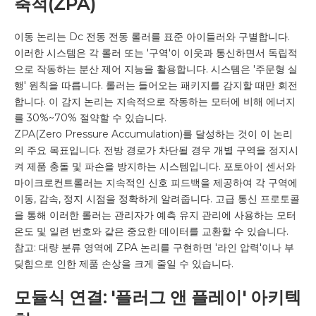
축적(ZPA)
이동 논리는 Dc 전동 전동 롤러를 표준 아이들러와 구별합니다.
이러한 시스템은 각 롤러 또는 '구역'이 이웃과 통신하면서 독립적
으로 작동하는 분산 제어 지능을 활용합니다. 시스템은 '주문형 실
행' 원칙을 따릅니다. 롤러는 들어오는 패키지를 감지할 때만 회전
합니다. 이 감지 논리는 지속적으로 작동하는 모터에 비해 에너지
를 30%~70% 절약할 수 있습니다.
ZPA(Zero Pressure Accumulation)를 달성하는 것이 이 논리
의 주요 목표입니다. 전방 경로가 차단될 경우 개별 구역을 정지시
켜 제품 충돌 및 파손을 방지하는 시스템입니다. 포토아이 센서와
마이크로컨트롤러는 지속적인 신호 피드백을 제공하여 각 구역에
이동, 감속, 정지 시점을 정확하게 알려줍니다. 고급 통신 프로토콜
을 통해 이러한 롤러는 관리자가 예측 유지 관리에 사용하는 모터
온도 및 일련 번호와 같은 중요한 데이터를 교환할 수 있습니다.
참고: 대량 분류 영역에 ZPA 논리를 구현하면 '라인 압력'이나 부
딪힘으로 인한 제품 손상을 크게 줄일 수 있습니다.
모듈식 연결: '플러그 앤 플레이' 아키텍