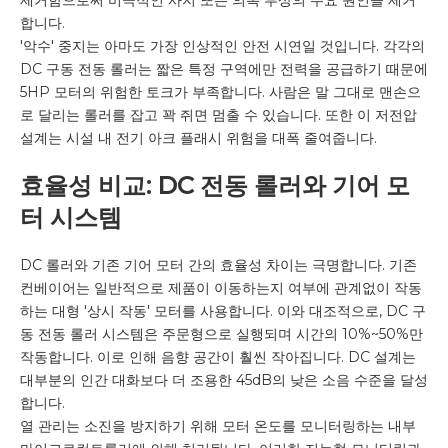
합니다.
'악수' 중지는 아마도 가장 인상적인 안전 시연일 것입니다. 각각의
DC 구동 전동 롤러는 짧은 특정 구역에만 전력을 공급하기 때문에
5HP 모터의 위험한 토크가 부족합니다. 사람은 말 그대로 맨손으
로 달리는 롤러를 잡고 꽉 쥐면 멈출 수 있습니다. 또한 이 저전압
설계는 시설 내 전기 아크 플래시 위험을 대폭 줄여줍니다.
효율성 비교: DC 전동 롤러와 기어 모
터 시스템
DC 롤러와 기존 기어 모터 간의 효율성 차이는 극명합니다. 기존
컨베이어는 일반적으로 제품이 이동하는지 여부에 관계없이 작동
하는 대형 '상시 작동' 모터를 사용합니다. 이와 대조적으로, DC 구
동 전동 롤러 시스템은 주문형으로 실행되며 시간의 10%~50%만
작동합니다. 이로 인해 음향 공간이 훨씬 작아집니다. DC 설계는
대부분의 인간 대화보다 더 조용한 45dB의 낮은 소음 수준을 달성
합니다.
열 관리는 소진을 방지하기 위해 모터 온도를 모니터링하는 내부