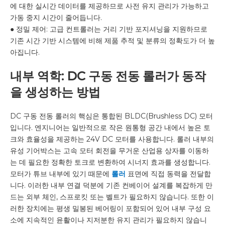
에 대한 실시간 데이터를 제공하므로 사전 유지 관리가 가능하고
가동 중지 시간이 줄어듭니다.
● 정밀 제어: 고급 컨트롤러는 거리 기반 포지셔닝을 지원하므로
기존 시간 기반 시스템에 비해 제품 추적 및 분류의 정확도가 더 높
아집니다.
내부 역학: DC 구동 전동 롤러가 동작
을 생성하는 방법
DC 구동 전동 롤러의 핵심은 통합된 BLDC(Brushless DC) 모터
입니다. 엔지니어는 일반적으로 작은 원통형 공간 내에서 높은 토
크와 효율성을 제공하는 24V DC 모터를 사용합니다. 롤러 내부의
유성 기어박스는 고속 모터 회전을 무거운 산업용 상자를 이동하
는 데 필요한 정확한 토크로 변환하여 시너지 효과를 생성합니다.
모터가 튜브 내부에 있기 때문에
롤러
표면에 직접 동력을 전달합
니다. 이러한 내부 연결 덕분에 기존 컨베이어 설계를 복잡하게 만
드는 외부 체인, 스프로킷 또는 벨트가 필요하지 않습니다. 또한 이
러한 장치에는 평생 밀봉된 베어링이 포함되어 있어 내부 구성 요
소에 지속적인 윤활이나 지저분한 유지 관리가 필요하지 않습니