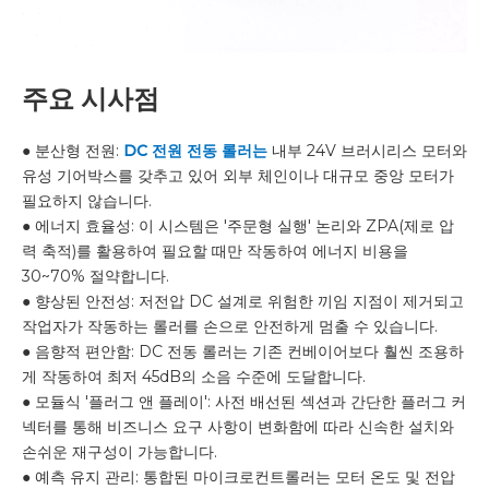
주요 시사점
● 분산형 전원:
DC 전원 전동 롤러는
내부 24V 브러시리스 모터와
유성 기어박스를 갖추고 있어 외부 체인이나 대규모 중앙 모터가
필요하지 않습니다.
● 에너지 효율성: 이 시스템은 '주문형 실행' 논리와 ZPA(제로 압
력 축적)를 활용하여 필요할 때만 작동하여 에너지 비용을
30~70% 절약합니다.
● 향상된 안전성: 저전압 DC 설계로 위험한 끼임 지점이 제거되고
작업자가 작동하는 롤러를 손으로 안전하게 멈출 수 있습니다.
● 음향적 편안함: DC 전동 롤러는 기존 컨베이어보다 훨씬 조용하
게 작동하여 최저 45dB의 소음 수준에 도달합니다.
● 모듈식 '플러그 앤 플레이': 사전 배선된 섹션과 간단한 플러그 커
넥터를 통해 비즈니스 요구 사항이 변화함에 따라 신속한 설치와
손쉬운 재구성이 가능합니다.
● 예측 유지 관리: 통합된 마이크로컨트롤러는 모터 온도 및 전압