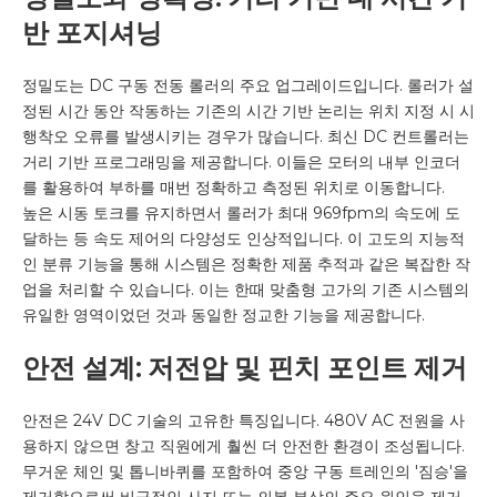
반 포지셔닝
정밀도는 DC 구동 전동 롤러의 주요 업그레이드입니다. 롤러가 설
정된 시간 동안 작동하는 기존의 시간 기반 논리는 위치 지정 시 시
행착오 오류를 발생시키는 경우가 많습니다. 최신 DC 컨트롤러는
거리 기반 프로그래밍을 제공합니다. 이들은 모터의 내부 인코더
를 활용하여 부하를 매번 정확하고 측정된 위치로 이동합니다.
높은 시동 토크를 유지하면서 롤러가 최대 969fpm의 속도에 도
달하는 등 속도 제어의 다양성도 인상적입니다. 이 고도의 지능적
인 분류 기능을 통해 시스템은 정확한 제품 추적과 같은 복잡한 작
업을 처리할 수 있습니다. 이는 한때 맞춤형 고가의 기존 시스템의
유일한 영역이었던 것과 동일한 정교한 기능을 제공합니다.
안전 설계: 저전압 및 핀치 포인트 제거
안전은 24V DC 기술의 고유한 특징입니다. 480V AC 전원을 사
용하지 않으면 창고 직원에게 훨씬 더 안전한 환경이 조성됩니다.
무거운 체인 및 톱니바퀴를 포함하여 중앙 구동 트레인의 '짐승'을
제거함으로써 비극적인 사지 또는 의복 부상의 주요 원인을 제거