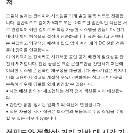
처
모듈식 설계는 컨베이어 시스템을 기계 빌딩 블록 세트로 전환합
니다. 일반적으로 길이가 5피트 또는 10피트인 일반적인 섹션은 서
로 연결되어 어떤 길이로도 확장 가능한 시스템을 만듭니다. 전기
데이지 체인 방식으로 설정이 단순화됩니다. 표준 플러그 커넥터
는 복잡하고 영구적인 배선이 필요 없이 여러 개의 DC 전원 전동
롤러 장치를 연결합니다.
이 아키텍처는 값비싸고 시끄러운 공압 공기 배관의 필요성을 완
전히 제거합니다. 전원 공급은 표준 콘센트만큼 간단하기 때문에
이러한 시스템은 신속한 재구성을 제공합니다. 중소기업은 엔지니
어를 고용하지 않고도 계절적 수요나 변화하는 창고 레이아웃을
수용하기 위해 경로를 쉽게 변경할 수 있습니다.
● 사전 배선 편의성: 제조업체는 선적 전에 섹션을 미리 배선합니
다.
● 간단한 통합: 장치는 앞과 뒤의 섹션에 연결됩니다.
● 직원 자율성: 사내 직원은 최소한의 도움으로 수정 작업을 수행
할 수 있는 경우가 많습니다.
정밀도와 정확성: 거리 기반 대 시간 기