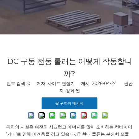
DC 구동 전동 롤러는 어떻게 작동합니
까?
번호 검색 :
0
저자 :사이트 편집기 게시: 2026-04-24 원산
지 :
강화 된
귀하의 메시지
귀하의 시설은 여전히 ​​시끄럽고 에너지를 많이 소비하는 컨베이어
'거대'로 인해 어려움을 겪고 있습니까? 현대 물류는 분산형 모듈